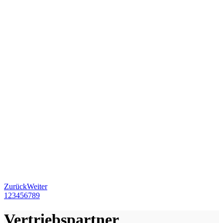
Zurück
Weiter
1
2
3
4
5
6
7
8
9
Vertriebspartner