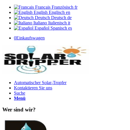
Français
Französisch
fr
English
Englisch
en
Deutsch
Deutsch
de
Italiano
Italienisch
it
Español
Spanisch
es
0
Einkaufswagen
Automatischer Solar-Tropfer
Kontaktieren Sie uns
Suche
Menü
Wer sind wir?