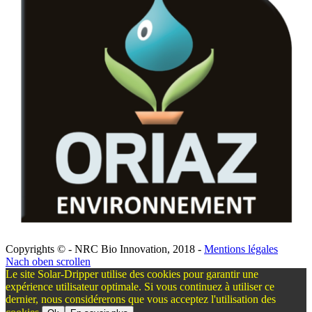
Copyrights © - NRC Bio Innovation, 2018 -
Mentions légales
Nach oben scrollen
Le site Solar-Dripper utilise des cookies pour garantir une
expérience utilisateur optimale. Si vous continuez à utiliser ce
dernier, nous considérerons que vous acceptez l'utilisation des